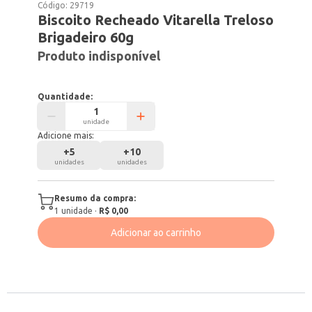
Código:
29719
Biscoito Recheado Vitarella Treloso
Brigadeiro 60g
Produto indisponível
Quantidade:
unidade
Adicione mais:
+
5
+
10
unidades
unidades
Resumo da compra:
1
unidade
·
R$ 0,00
Adicionar ao carrinho