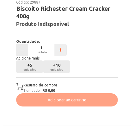
Código:
29887
Biscoito Richester Cream Cracker
400g
Produto indisponível
Quantidade:
unidade
Adicione mais:
+
5
+
10
unidades
unidades
Resumo da compra:
1
unidade
·
R$ 0,00
Adicionar ao carrinho