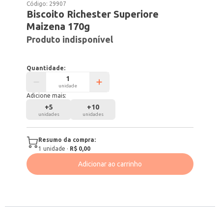
Código:
29907
Biscoito Richester Superiore
Maizena 170g
Produto indisponível
Quantidade:
unidade
Adicione mais:
+
5
+
10
unidades
unidades
Resumo da compra:
1
unidade
·
R$ 0,00
Adicionar ao carrinho