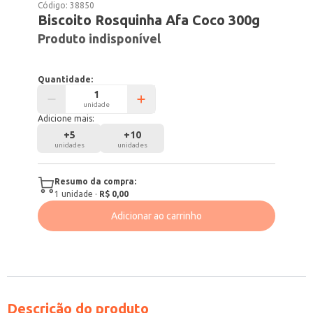
Código:
38850
Biscoito Rosquinha Afa Coco 300g
Produto indisponível
Quantidade:
unidade
Adicione mais:
+
5
+
10
unidades
unidades
Resumo da compra:
1
unidade
·
R$ 0,00
Adicionar ao carrinho
Descrição do produto