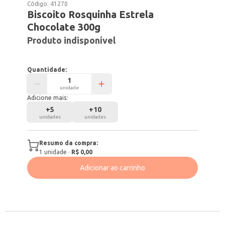
Código:
41270
Biscoito Rosquinha Estrela
Chocolate 300g
Produto indisponível
Quantidade:
unidade
Adicione mais:
+
5
+
10
unidades
unidades
Resumo da compra:
1
unidade
·
R$ 0,00
Adicionar ao carrinho