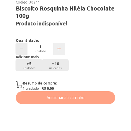
Código:
30244
Biscoito Rosquinha Hiléia Chocolate
100g
Produto indisponível
Quantidade:
unidade
Adicione mais:
+
5
+
10
unidades
unidades
Resumo da compra:
1
unidade
·
R$ 0,00
Adicionar ao carrinho