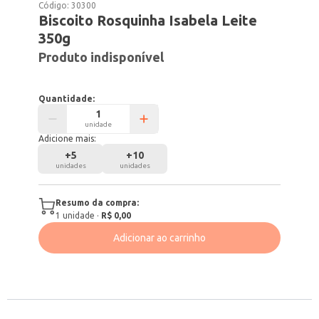
Código:
30300
Biscoito Rosquinha Isabela Leite
350g
Produto indisponível
Quantidade:
unidade
Adicione mais:
+
5
+
10
unidades
unidades
Resumo da compra:
1
unidade
·
R$ 0,00
Adicionar ao carrinho