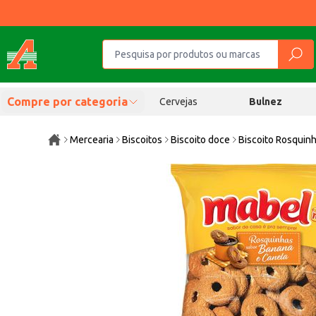
Compre por categoria
Cervejas
Bulnez
Mercearia
Biscoitos
Biscoito doce
Biscoito Rosquin