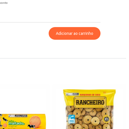
sconto
Adicionar ao carrinho