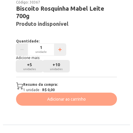
Código:
30367
Biscoito Rosquinha Mabel Leite
700g
Produto indisponível
Quantidade:
unidade
Adicione mais:
+
5
+
10
unidades
unidades
Resumo da compra:
1
unidade
·
R$ 0,00
Adicionar ao carrinho