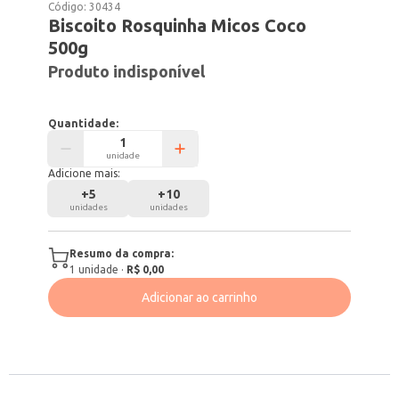
Código:
30434
Biscoito Rosquinha Micos Coco
500g
Produto indisponível
Quantidade:
unidade
Adicione mais:
+
5
+
10
unidades
unidades
Resumo da compra:
1
unidade
·
R$ 0,00
Adicionar ao carrinho