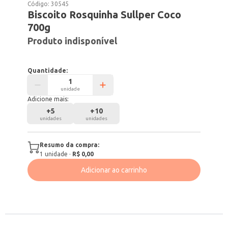
Código:
30545
Biscoito Rosquinha Sullper Coco
700g
Produto indisponível
Quantidade:
unidade
Adicione mais:
+
5
+
10
unidades
unidades
Resumo da compra:
1
unidade
·
R$ 0,00
Adicionar ao carrinho