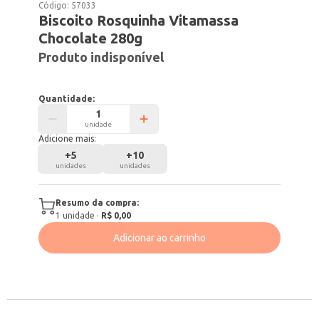
Código:
57033
Biscoito Rosquinha Vitamassa
Chocolate 280g
Produto indisponível
Quantidade:
unidade
Adicione mais:
+
5
+
10
unidades
unidades
Resumo da compra:
1
unidade
·
R$ 0,00
Adicionar ao carrinho