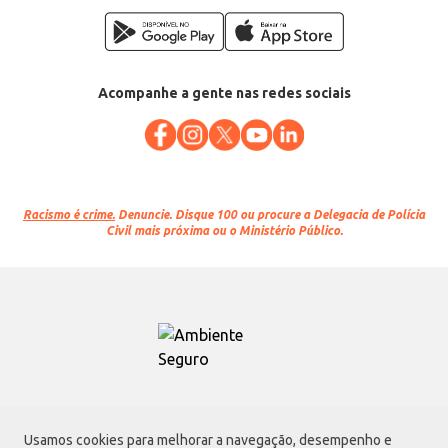
Acompanhe a gente nas redes sociais
Racismo é crime.
Denuncie. Disque 100 ou procure a Delegacia de Polícia
Civil mais próxima ou o Ministério Público.
Atacadão S.A.
Usamos cookies para melhorar a navegação, desempenho e