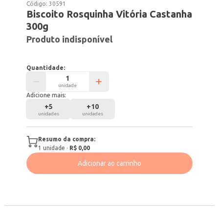
Código:
30591
Biscoito Rosquinha Vitória Castanha
300g
Produto indisponível
Quantidade:
unidade
Adicione mais:
+
5
+
10
unidades
unidades
Resumo da compra:
1
unidade
·
R$ 0,00
Adicionar ao carrinho