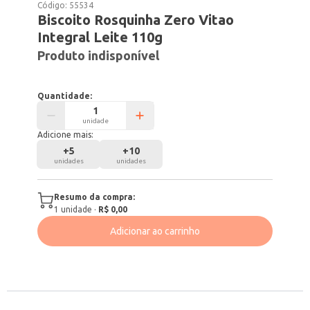
Código:
55534
Biscoito Rosquinha Zero Vitao
Integral Leite 110g
Produto indisponível
Quantidade:
unidade
Adicione mais:
+
5
+
10
unidades
unidades
Resumo da compra:
1
unidade
·
R$ 0,00
Adicionar ao carrinho