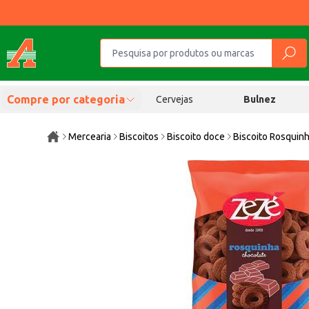
Compre por categoria
Cervejas
Bulnez
Mercearia
Biscoitos
Biscoito doce
Biscoito Rosquin