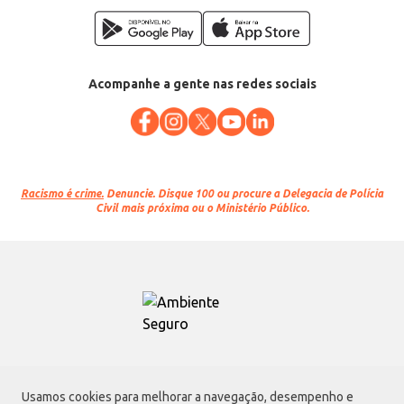
Acompanhe a gente nas redes sociais
Racismo é crime.
Denuncie. Disque 100 ou procure a Delegacia de Polícia
Civil mais próxima ou o Ministério Público.
Atacadão S.A.
Usamos cookies para melhorar a navegação, desempenho e