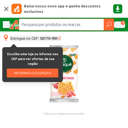
Baixe nosso novo app e ganhe descontos
exclusivos
0
Entregue no CEP:
02170-901
Escolha uma loja ou informe seu
CEP para ver ofertas da sua
região
INFORMAR LOCALIZAÇÃO
Clique na imagem para ampliar.