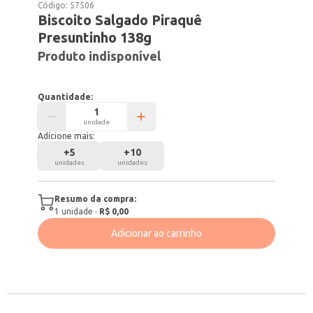
Código:
57506
Biscoito Salgado Piraquê
Presuntinho 138g
Produto indisponível
Quantidade:
unidade
Adicione mais:
+
5
+
10
unidades
unidades
Resumo da compra:
1
unidade
·
R$ 0,00
Adicionar ao carrinho