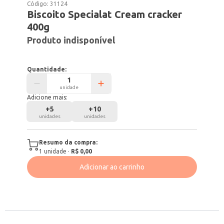
Código:
31124
Biscoito Specialat Cream cracker
400g
Produto indisponível
Quantidade:
unidade
Adicione mais:
+
5
+
10
unidades
unidades
Resumo da compra:
1
unidade
·
R$ 0,00
Adicionar ao carrinho