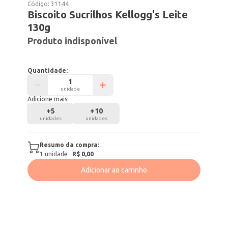
Código:
31144
Biscoito Sucrilhos Kellogg's Leite
130g
Produto indisponível
Quantidade:
unidade
Adicione mais:
+
5
+
10
unidades
unidades
Resumo da compra:
1
unidade
·
R$ 0,00
Adicionar ao carrinho