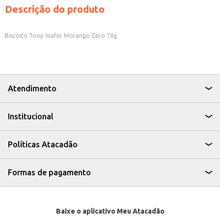
Descrição do produto
Biscoito Toop Wafer Morango Zero 78g
Atendimento
Institucional
Políticas Atacadão
Formas de pagamento
Baixe o aplicativo Meu Atacadão