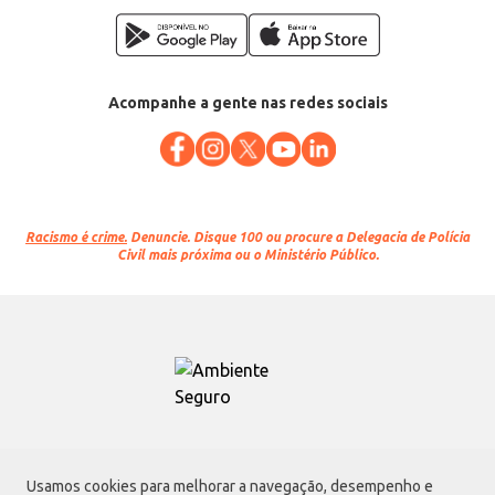
Acompanhe a gente nas redes sociais
Racismo é crime.
Denuncie. Disque 100 ou procure a Delegacia de Polícia
Civil mais próxima ou o Ministério Público.
Atacadão S.A.
Usamos cookies para melhorar a navegação, desempenho e