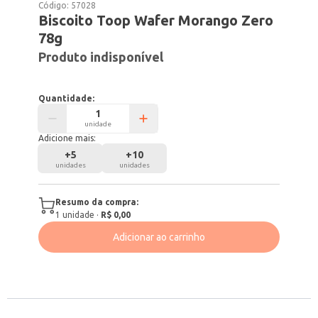
Código:
57028
Biscoito Toop Wafer Morango Zero
78g
Produto indisponível
Quantidade:
unidade
Adicione mais:
+
5
+
10
unidades
unidades
Resumo da compra:
1
unidade
·
R$ 0,00
Adicionar ao carrinho