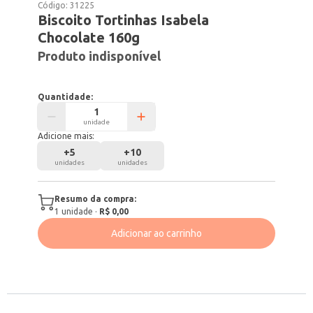
Código:
31225
Biscoito Tortinhas Isabela
Chocolate 160g
Produto indisponível
Quantidade:
unidade
Adicione mais:
+
5
+
10
unidades
unidades
Resumo da compra:
1
unidade
·
R$ 0,00
Adicionar ao carrinho