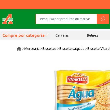
Compre por categoria
Cervejas
Bulnez
Mercearia
Biscoitos
Biscoito salgado
Biscoito Vitar