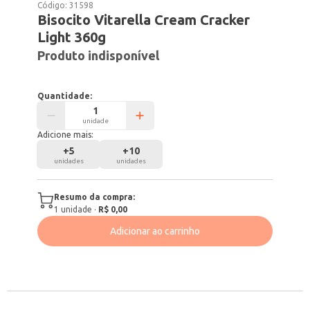
Código:
31598
Bisocito Vitarella Cream Cracker
Light 360g
Produto indisponível
Quantidade:
unidade
Adicione mais:
+
5
+
10
unidades
unidades
Resumo da compra:
1
unidade
·
R$ 0,00
Adicionar ao carrinho