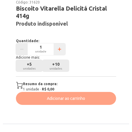
Código:
31620
Biscoito Vitarella Delicitá Cristal
414g
Produto indisponível
Quantidade:
unidade
Adicione mais:
+
5
+
10
unidades
unidades
Resumo da compra:
1
unidade
·
R$ 0,00
Adicionar ao carrinho