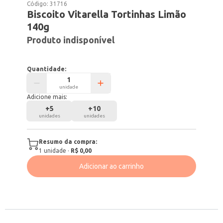
Código:
31716
Biscoito Vitarella Tortinhas Limão
140g
Produto indisponível
Quantidade:
unidade
Adicione mais:
+
5
+
10
unidades
unidades
Resumo da compra:
1
unidade
·
R$ 0,00
Adicionar ao carrinho