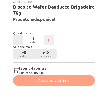
Código:
31855
Biscoito Wafer Bauducco Brigadeiro
78g
Produto indisponível
Quantidade:
unidade
Adicione mais:
+
5
+
10
unidades
unidades
Resumo da compra:
1
unidade
·
R$ 0,00
Adicionar ao carrinho