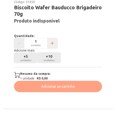
Código:
31850
Biscoito Wafer Bauducco Brigadeiro
70g
Produto indisponível
Quantidade:
unidade
Adicione mais:
+
5
+
10
unidades
unidades
Resumo da compra:
1
unidade
·
R$ 0,00
Adicionar ao carrinho