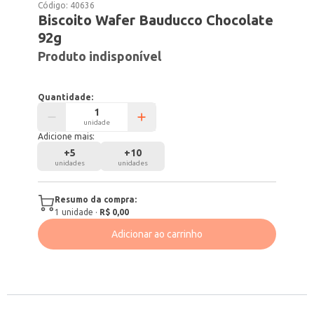
Código:
40636
Biscoito Wafer Bauducco Chocolate
92g
Produto indisponível
Quantidade:
unidade
Adicione mais:
+
5
+
10
unidades
unidades
Resumo da compra:
1
unidade
·
R$ 0,00
Adicionar ao carrinho