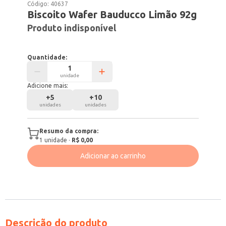
Código:
40637
Biscoito Wafer Bauducco Limão 92g
Produto indisponível
Quantidade:
unidade
Adicione mais:
+
5
+
10
unidades
unidades
Resumo da compra:
1
unidade
·
R$ 0,00
Adicionar ao carrinho
Descrição do produto