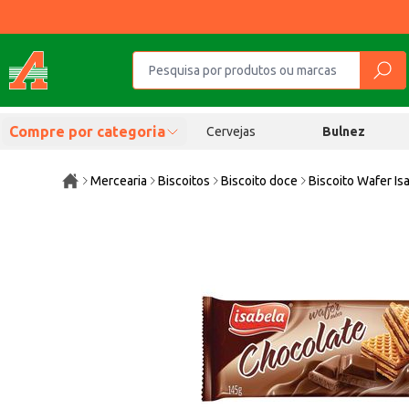
Compre por categoria
Cervejas
Bulnez
Mercearia
Biscoitos
Biscoito doce
Biscoito Wafer I