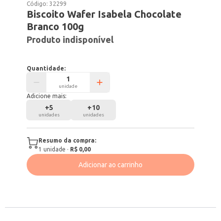
Código:
32299
Biscoito Wafer Isabela Chocolate
Branco 100g
Produto indisponível
Quantidade:
unidade
Adicione mais:
+
5
+
10
unidades
unidades
Resumo da compra:
1
unidade
·
R$ 0,00
Adicionar ao carrinho