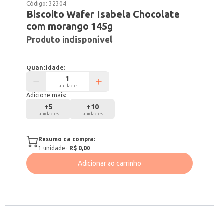
Código:
32304
Biscoito Wafer Isabela Chocolate
com morango 145g
Produto indisponível
Quantidade:
unidade
Adicione mais:
+
5
+
10
unidades
unidades
Resumo da compra:
1
unidade
·
R$ 0,00
Adicionar ao carrinho