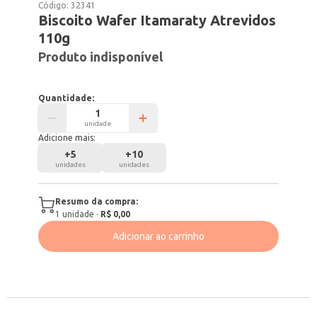
Código:
32341
Biscoito Wafer Itamaraty Atrevidos
110g
Produto indisponível
Quantidade:
unidade
Adicione mais:
+
5
+
10
unidades
unidades
Resumo da compra:
1
unidade
·
R$ 0,00
Adicionar ao carrinho