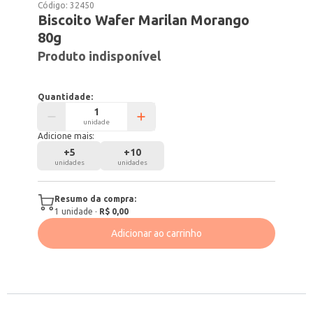
Código:
32450
Biscoito Wafer Marilan Morango
80g
Produto indisponível
Quantidade:
unidade
Adicione mais:
+
5
+
10
unidades
unidades
Resumo da compra:
1
unidade
·
R$ 0,00
Adicionar ao carrinho