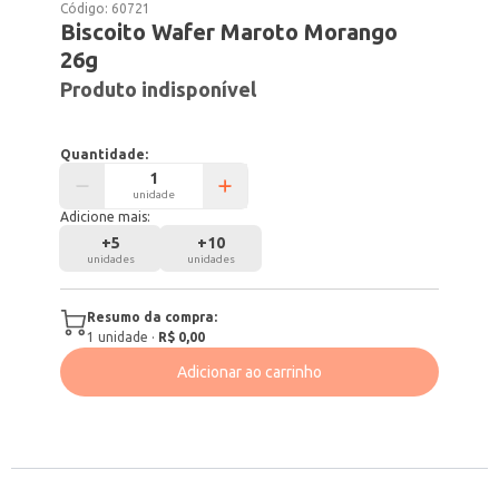
Código:
60721
Biscoito Wafer Maroto Morango
26g
Produto indisponível
Quantidade:
unidade
Adicione mais:
+
5
+
10
unidades
unidades
Resumo da compra:
1
unidade
·
R$ 0,00
Adicionar ao carrinho