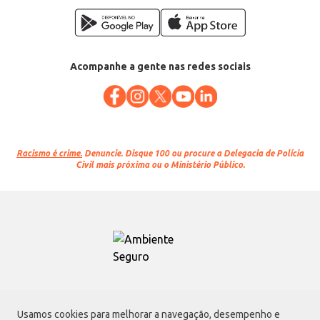
Acompanhe a gente nas redes sociais
Racismo é crime.
Denuncie. Disque 100 ou procure a Delegacia de Polícia
Civil mais próxima ou o Ministério Público.
Atacadão S.A.
Usamos cookies para melhorar a navegação, desempenho e