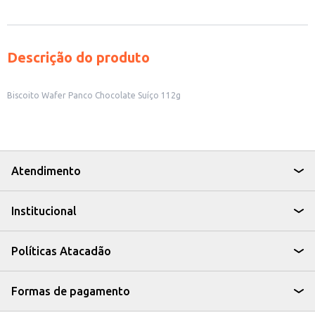
Descrição do produto
Biscoito Wafer Panco Chocolate Suíço 112g
Atendimento
Institucional
Políticas Atacadão
Formas de pagamento