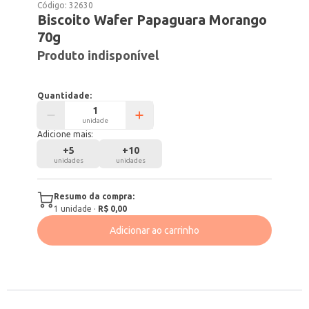
Código:
32630
Biscoito Wafer Papaguara Morango
70g
Produto indisponível
Quantidade:
unidade
Adicione mais:
+
5
+
10
unidades
unidades
Resumo da compra:
1
unidade
·
R$ 0,00
Adicionar ao carrinho