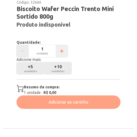
Código:
32666
Biscoito Wafer Peccin Trento Mini
Sortido 800g
Produto indisponível
Quantidade:
unidade
Adicione mais:
+
5
+
10
unidades
unidades
Resumo da compra:
1
unidade
·
R$ 0,00
Adicionar ao carrinho