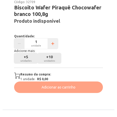
Código:
32709
Biscoito Wafer Piraquê Chocowafer
branco 100,8g
Produto indisponível
Quantidade:
unidade
Adicione mais:
+
5
+
10
unidades
unidades
Resumo da compra:
1
unidade
·
R$ 0,00
Adicionar ao carrinho