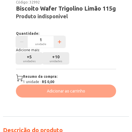
Código:
32992
Biscoito Wafer Trigolino Limão 115g
Produto indisponível
Quantidade:
unidade
Adicione mais:
+
5
+
10
unidades
unidades
Resumo da compra:
1
unidade
·
R$ 0,00
Adicionar ao carrinho
Descrição do produto