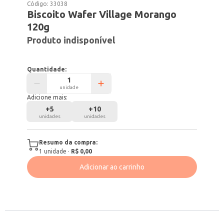
Código:
33038
Biscoito Wafer Village Morango
120g
Produto indisponível
Quantidade:
unidade
Adicione mais:
+
5
+
10
unidades
unidades
Resumo da compra:
1
unidade
·
R$ 0,00
Adicionar ao carrinho