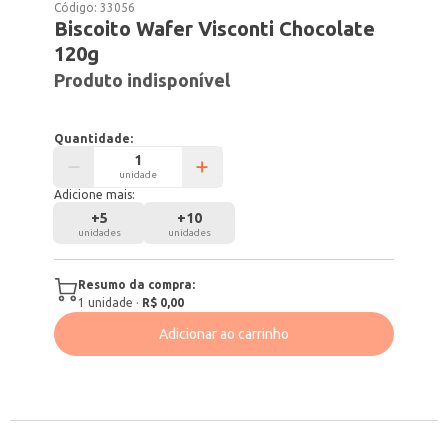
Código:
33056
Biscoito Wafer Visconti Chocolate
120g
Produto indisponível
Quantidade:
unidade
Adicione mais:
+
5
+
10
unidades
unidades
Resumo da compra:
1
unidade
·
R$ 0,00
Adicionar ao carrinho