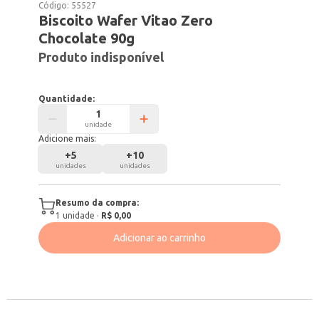
Código:
55527
Biscoito Wafer Vitao Zero
Chocolate 90g
Produto indisponível
Quantidade:
unidade
Adicione mais:
+
5
+
10
unidades
unidades
Resumo da compra:
1
unidade
·
R$ 0,00
Adicionar ao carrinho