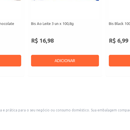
Chocolate
Bis Ao Leite 3 un x 100,8g
Bis Black 10
R$ 16,98
R$ 6,99
ADICIONAR
osa e prática para o seu negócio ou consumo doméstico. Sua embalagem compac