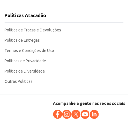
Políticas Atacadão
Sua embalagem de 100g garante praticidade e controle de estoque, seja para
Política de Trocas e Devoluções
Política de Entregas
Termos e Condições de Uso
Políticas de Privacidade
Política de Diversidade
Outras Políticas
Acompanhe a gente nas redes sociais