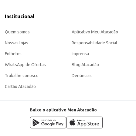
s.
Institucional
cante, sendo uma opção versátil e de fácil consumo para diferentes ocasiões. 
Quem somos
Aplicativo Meu Atacadão
Nossas lojas
Responsabilidade Social
Folhetos
Imprensa
WhatsApp de Ofertas
Blog Atacadão
Trabalhe conosco
Denúncias
Cartão Atacadão
Baixe o aplicativo Meu Atacadão