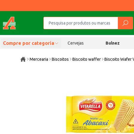
Compre por categoria
Cervejas
Bulnez
Mercearia
Biscoitos
Biscoito waffer
Biscoito Wafer 