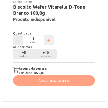
Código:
33206
Biscoito Wafer Vitarella D-Tone
Branco 100,8g
Produto indisponível
Quantidade:
unidade
Adicione mais:
+
5
+
10
unidades
unidades
Resumo da compra:
1
unidade
·
R$ 0,00
Adicionar ao carrinho