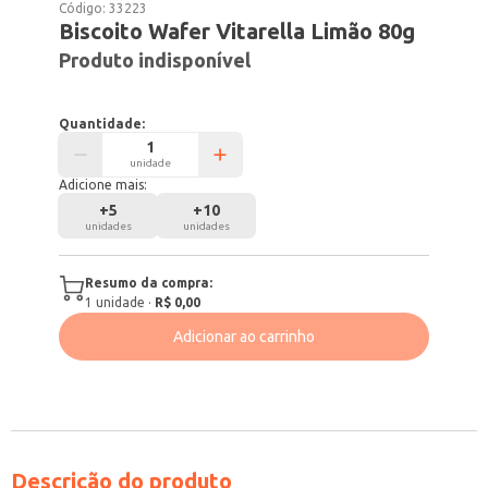
Código:
33223
Biscoito Wafer Vitarella Limão 80g
Produto indisponível
Quantidade:
unidade
Adicione mais:
+
5
+
10
unidades
unidades
Resumo da compra:
1
unidade
·
R$ 0,00
Adicionar ao carrinho
Descrição do produto