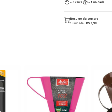
= 0 caixa
= 1 unidade
Resumo da compra:
1
unidade
·
R$ 2,98