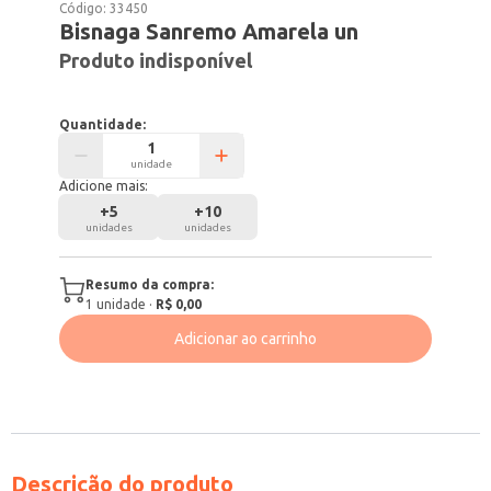
Código:
33450
Bisnaga Sanremo Amarela un
Produto indisponível
Quantidade:
unidade
Adicione mais:
+
5
+
10
unidades
unidades
Resumo da compra:
1
unidade
·
R$ 0,00
Adicionar ao carrinho
Descrição do produto