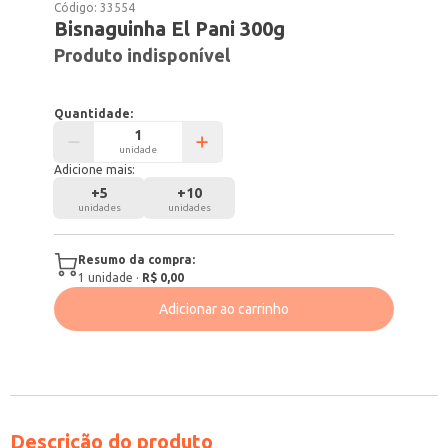
Código:
33554
Bisnaguinha El Pani 300g
Produto indisponível
Quantidade:
unidade
Adicione mais:
+
5
+
10
unidades
unidades
Resumo da compra:
1
unidade
·
R$ 0,00
Adicionar ao carrinho
Descrição do produto