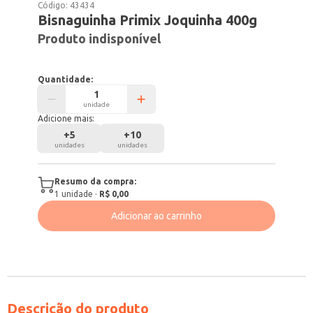
Código:
43434
Bisnaguinha Primix Joquinha 400g
Produto indisponível
Quantidade:
unidade
Adicione mais:
+
5
+
10
unidades
unidades
Resumo da compra:
1
unidade
·
R$ 0,00
Adicionar ao carrinho
Descrição do produto