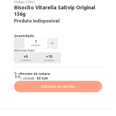
Código:
33831
Bisocito Vitarella Saltvip Original
156g
Produto indisponível
Quantidade:
unidade
Adicione mais:
+
5
+
10
unidades
unidades
Resumo da compra:
1
unidade
·
R$ 0,00
Adicionar ao carrinho